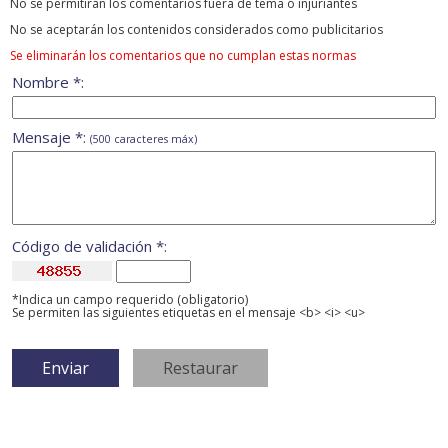
No se permitirán los comentarios fuera de tema ó injuriantes
No se aceptarán los contenidos considerados como publicitarios
Se eliminarán los comentarios que no cumplan estas normas
Nombre *:
Mensaje *:
(500 caracteres máx)
Código de validación *:
*Indica un campo requerido (obligatorio)
Se permiten las siguientes etiquetas en el mensaje <b> <i> <u>