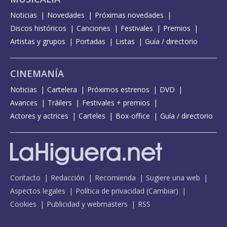
Noticias
Novedades
Próximas novedades
Discos históricos
Canciones
Festivales
Premios
Artistas y grupos
Portadas
Listas
Guía / directorio
CINEMANÍA
Noticias
Cartelera
Próximos estrenos
DVD
Avances
Tráilers
Festivales + premios
Actores y actrices
Carteles
Box-office
Guía / directorio
Contacto
Redacción
Recomienda
Sugiere una web
Aspectos legales
Política de privacidad
(
Cambiar
)
Cookies
Publicidad y webmasters
RSS