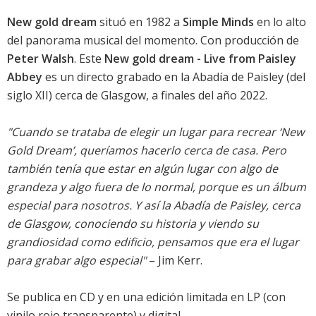
New gold dream
situó en 1982 a
Simple Minds
en lo alto
del panorama musical del momento. Con producción de
Peter Walsh
. Este
New gold dream - Live from Paisley
Abbey
es un directo grabado en la Abadía de Paisley (del
siglo XII) cerca de Glasgow, a finales del año 2022.
"Cuando se trataba de elegir un lugar para recrear ‘New
Gold Dream’, queríamos hacerlo cerca de casa. Pero
también tenía que estar en algún lugar con algo de
grandeza y algo fuera de lo normal, porque es un álbum
especial para nosotros. Y así la Abadía de Paisley, cerca
de Glasgow, conociendo su historia y viendo su
grandiosidad como edificio, pensamos que era el lugar
para grabar algo especial"
– Jim Kerr.
Se publica en CD y en una edición limitada en LP (con
vinilo rojo transparente) y digital.