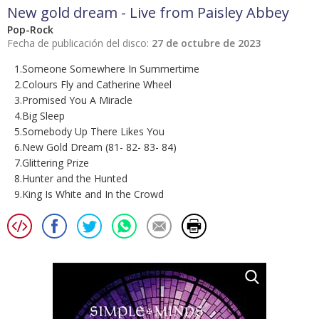
New gold dream - Live from Paisley Abbey
Pop-Rock
Fecha de publicación del disco:
27 de octubre de 2023
1.Someone Somewhere In Summertime
2.Colours Fly and Catherine Wheel
3.Promised You A Miracle
4.Big Sleep
5.Somebody Up There Likes You
6.New Gold Dream (81- 82- 83- 84)
7.Glittering Prize
8.Hunter and the Hunted
9.King Is White and In the Crowd