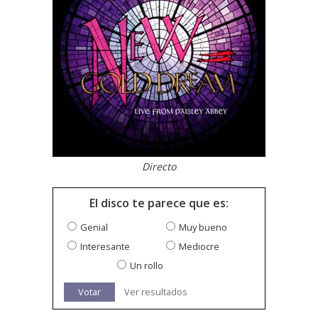
Directo
El disco te parece que es:
Genial
Muy bueno
Interesante
Mediocre
Un rollo
Votar
Ver resultados