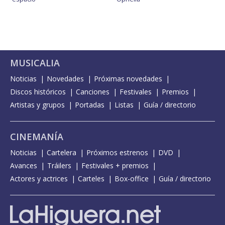
MUSICALIA
Noticias
Novedades
Próximas novedades
Discos históricos
Canciones
Festivales
Premios
Artistas y grupos
Portadas
Listas
Guía / directorio
CINEMANÍA
Noticias
Cartelera
Próximos estrenos
DVD
Avances
Tráilers
Festivales + premios
Actores y actrices
Carteles
Box-office
Guía / directorio