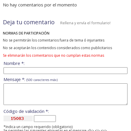
No hay comentarios por el momento
Deja tu comentario
Rellena y envía el formulario!
NORMAS DE PARTICIPACIÓN
No se permitirán los comentarios fuera de tema ó injuriantes
No se aceptarán los contenidos considerados como publicitarios
Se eliminarán los comentarios que no cumplan estas normas
Nombre *:
Mensaje *:
(500 caracteres máx)
Código de validación *:
*Indica un campo requerido (obligatorio)
Se permiten las siguientes etiquetas en el mensaje <b> <i> <u>