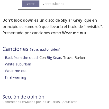
Votar
Ver resultados
Don't look down
es un disco de
Skylar Grey
, que en
principio se rumoreó que llevaría el título de "Invisible".
Presentado por canciones como
Wear me out
.
Canciones
(letra, audio, vídeo)
Back from the dead
: Con
Big Sean
, Travis Barker
White suburban
Wear me out
Final warning
Sección de opinión
Comentarios enviados por los usuarios!
(
Actualizar
)