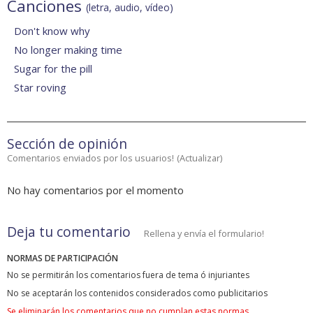
Canciones
(letra, audio, vídeo)
Don't know why
No longer making time
Sugar for the pill
Star roving
Sección de opinión
Comentarios enviados por los usuarios!
(
Actualizar
)
No hay comentarios por el momento
Deja tu comentario
Rellena y envía el formulario!
NORMAS DE PARTICIPACIÓN
No se permitirán los comentarios fuera de tema ó injuriantes
No se aceptarán los contenidos considerados como publicitarios
Se eliminarán los comentarios que no cumplan estas normas