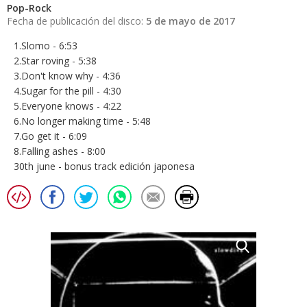
Pop-Rock
Fecha de publicación del disco:
5 de mayo de 2017
1.Slomo - 6:53
2.Star roving - 5:38
3.Don't know why - 4:36
4.Sugar for the pill - 4:30
5.Everyone knows - 4:22
6.No longer making time - 5:48
7.Go get it - 6:09
8.Falling ashes - 8:00
30th june - bonus track edición japonesa