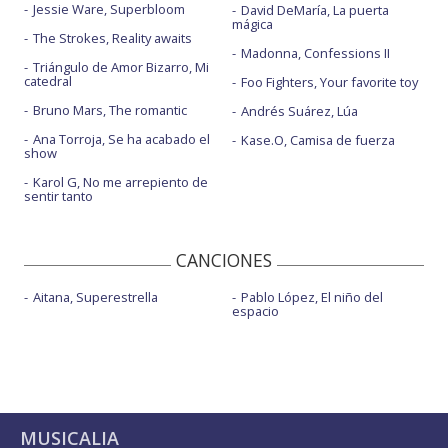
Jessie Ware, Superbloom
David DeMaría, La puerta
mágica
The Strokes, Reality awaits
Madonna, Confessions II
Triángulo de Amor Bizarro, Mi
catedral
Foo Fighters, Your favorite toy
Bruno Mars, The romantic
Andrés Suárez, Lúa
Ana Torroja, Se ha acabado el
Kase.O, Camisa de fuerza
show
Karol G, No me arrepiento de
sentir tanto
CANCIONES
Aitana, Superestrella
Pablo López, El niño del
espacio
MUSICALIA