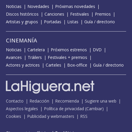
Noticias
Novedades
Próximas novedades
Discos históricos
Canciones
Festivales
Premios
Artistas y grupos
Portadas
Listas
Guía / directorio
CINEMANÍA
Noticias
Cartelera
Próximos estrenos
DVD
Avances
Tráilers
Festivales + premios
Actores y actrices
Carteles
Box-office
Guía / directorio
Contacto
Redacción
Recomienda
Sugiere una web
Aspectos legales
Política de privacidad
(
Cambiar
)
Cookies
Publicidad y webmasters
RSS