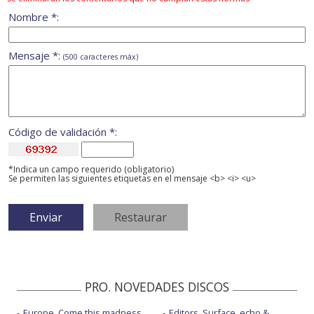
Nombre *:
Mensaje *:
(500 caracteres máx)
Código de validación *:
*Indica un campo requerido (obligatorio)
Se permiten las siguientes etiquetas en el mensaje <b> <i> <u>
PRO. NOVEDADES DISCOS
Europe, Come this madness
Editors, Surface, echo &