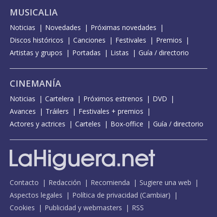
MUSICALIA
Noticias
Novedades
Próximas novedades
Discos históricos
Canciones
Festivales
Premios
Artistas y grupos
Portadas
Listas
Guía / directorio
CINEMANÍA
Noticias
Cartelera
Próximos estrenos
DVD
Avances
Tráilers
Festivales + premios
Actores y actrices
Carteles
Box-office
Guía / directorio
Contacto
Redacción
Recomienda
Sugiere una web
Aspectos legales
Política de privacidad
(
Cambiar
)
Cookies
Publicidad y webmasters
RSS