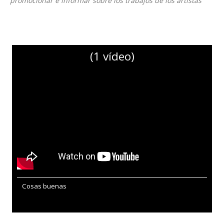
promocionar e informar sobre los trabajos de los artistas
(1 vídeo)
Cosas buenas