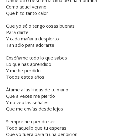
Dame otro beso en la cima de una montaña
Como aquel verano
Que hizo tanto calor
Que yo sólo tengo cosas buenas
Para darte
Y cada mañana despierto
Tan sólo para adorarte
Enséñame todo lo que sabes
Lo que has aprendido
Y me he perdido
Todos estos años
Átame a las líneas de tu mano
Que a veces me pierdo
Y no veo las señales
Que me envías desde lejos
Siempre he querido ser
Todo aquello que tú esperas
Que yo fuera para ti una bendición