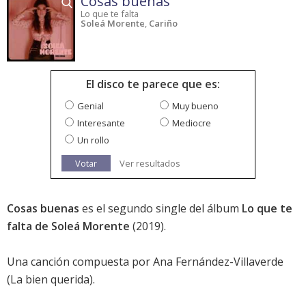
Cosas buenas
Lo que te falta
Soleá Morente
,
Cariño
El disco te parece que es:
Genial
Muy bueno
Interesante
Mediocre
Un rollo
Votar
Ver resultados
Cosas buenas
es el segundo single del álbum
Lo que te
falta de Soleá Morente
(2019).
Una canción compuesta por Ana Fernández-Villaverde
(La bien querida).