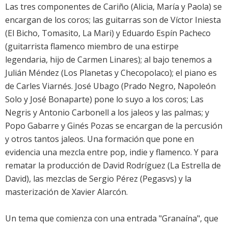
Las tres componentes de Cariño (Alicia, María y Paola) se
encargan de los coros; las guitarras son de Víctor Iniesta
(El Bicho, Tomasito, La Mari) y Eduardo Espín Pacheco
(guitarrista flamenco miembro de una estirpe
legendaria, hijo de Carmen Linares); al bajo tenemos a
Julián Méndez (Los Planetas y Checopolaco); el piano es
de Carles Viarnés. José Ubago (Prado Negro, Napoleón
Solo y José Bonaparte) pone lo suyo a los coros; Las
Negris y Antonio Carbonell a los jaleos y las palmas; y
Popo Gabarre y Ginés Pozas se encargan de la percusión
y otros tantos jaleos. Una formación que pone en
evidencia una mezcla entre pop, indie y flamenco. Y para
rematar la producción de David Rodríguez (La Estrella de
David), las mezclas de Sergio Pérez (Pegasvs) y la
masterización de Xavier Alarcón.
Un tema que comienza con una entrada "Granaína", que