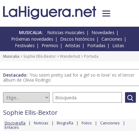
MUSICALIA:
Noticias musicales
Novedades
Próximas novedades
Discos históricos
Canciones
Festivales
Premios
Artistas
Portadas
Listas
Musicalia
>
Sophie Ellis-Bextor
>
Wanderlust
> Portada
Destacado:
'You seem pretty sad for a girl so in love' es el tercer
álbum de Olivia Rodrigo
Sophie Ellis-Bextor
Discografía
Noticias
Biografía
Fotos
Canciones
Enlaces