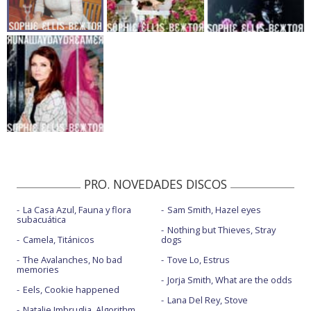
PRO. NOVEDADES DISCOS
La Casa Azul, Fauna y flora
Sam Smith, Hazel eyes
subacuática
Nothing but Thieves, Stray
Camela, Titánicos
dogs
The Avalanches, No bad
Tove Lo, Estrus
memories
Jorja Smith, What are the odds
Eels, Cookie happened
Lana Del Rey, Stove
Natalie Imbruglia, Algorithm