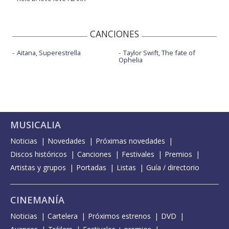
CANCIONES
Aitana, Superestrella
Taylor Swift, The fate of
Ophelia
MUSICALIA
Noticias
Novedades
Próximas novedades
Discos históricos
Canciones
Festivales
Premios
Artistas y grupos
Portadas
Listas
Guía / directorio
CINEMANÍA
Noticias
Cartelera
Próximos estrenos
DVD