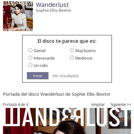
Wanderlust
Sophie Ellis-Bextor
El disco te parece que es:
Genial
Muy bueno
Interesante
Mediocre
Un rollo
Votar
Ver resultados
Portada del disco Wanderlust de Sophie Ellis-Bextor
Portada 4 de 4
Ampliar
Siguiente >>