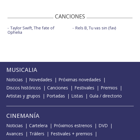
CANCIONES
Taylor Swift, The fate of
Rels B, Tu vas sin (fav)
Ophelia
MUSICALIA
Noticias
Novedades
Próximas novedades
Discos históricos
Canciones
Festivales
Premios
Artistas y grupos
Portadas
Listas
Guía / directorio
CINEMANÍA
Noticias
Cartelera
Próximos estrenos
DVD
Avances
Tráilers
Festivales + premios