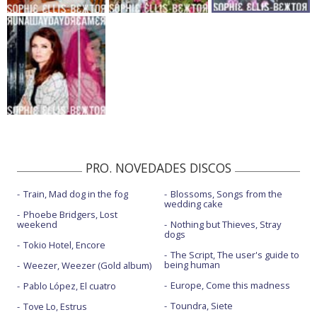
PRO. NOVEDADES DISCOS
Train, Mad dog in the fog
Blossoms, Songs from the
wedding cake
Phoebe Bridgers, Lost
weekend
Nothing but Thieves, Stray
dogs
Tokio Hotel, Encore
The Script, The user's guide to
being human
Weezer, Weezer (Gold album)
Europe, Come this madness
Pablo López, El cuatro
Toundra, Siete
Tove Lo, Estrus