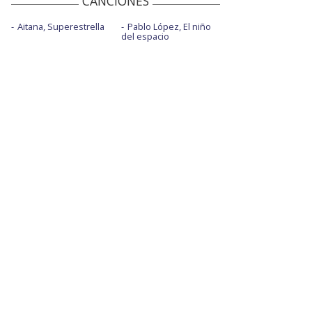
CANCIONES
Aitana, Superestrella
Pablo López, El niño
del espacio