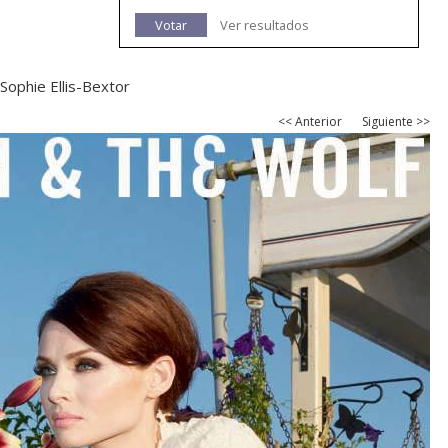
Votar
Ver resultados
Sophie Ellis-Bextor
<< Anterior
Siguiente >>