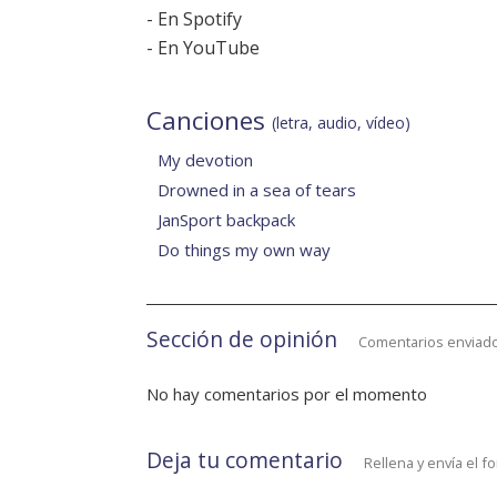
-
En Spotify
-
En YouTube
Canciones
(letra, audio, vídeo)
My devotion
Drowned in a sea of tears
JanSport backpack
Do things my own way
Sección de opinión
Comentarios enviado
No hay comentarios por el momento
Deja tu comentario
Rellena y envía el f