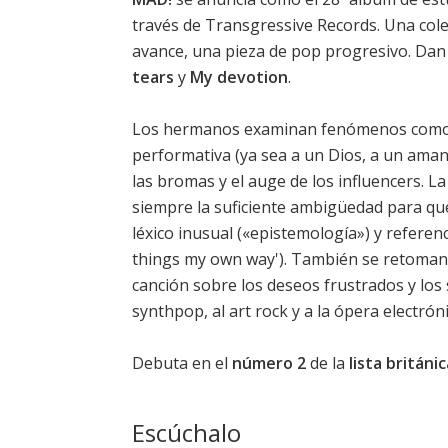
través de Transgressive Records. Una cole
avance, una pieza de pop progresivo. Dan
tears
y
My devotion
.
Los hermanos examinan fenómenos como la
performativa (ya sea a un Dios, a un aman
las bromas y el auge de los influencers. 
siempre la suficiente ambigüedad para que
léxico inusual («epistemología») y refere
things my own way
'). También se retoma
canción sobre los deseos frustrados y los
synthpop, al art rock y a la ópera electróni
Debuta en el
número 2
de la
lista britán
Escúchalo