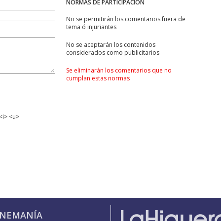
NORMAS DE PARTICIPACIÓN
No se permitirán los comentarios fuera de
tema ó injuriantes
No se aceptarán los contenidos
considerados como publicitarios
Se eliminarán los comentarios que no
cumplan estas normas
<i> <u>
INEMANÍA