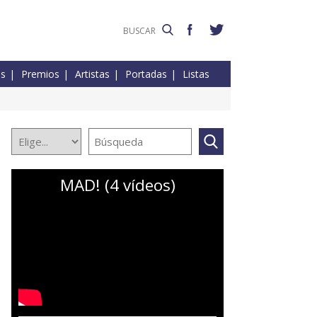
es
Premios
Artistas
Portadas
Listas
MAD! (4 vídeos)