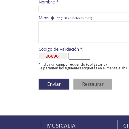
Nombre *:
Mensaje *:
(500 caracteres máx)
Código de validación *:
*Indica un campo requerido (obligatorio)
Se permiten las siguientes etiquetas en el mensaje <b> 
MUSICALIA
C