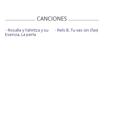
CANCIONES
Rosalía y Yahritza y su
Rels B, Tu vas sin (fav)
Esencia, La perla