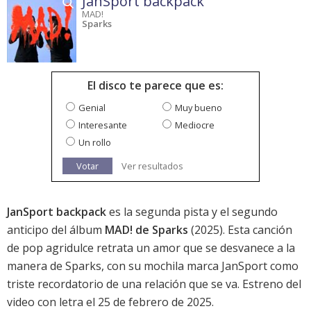
JanSport backpack
MAD!
Sparks
El disco te parece que es:
Genial
Muy bueno
Interesante
Mediocre
Un rollo
Votar
Ver resultados
JanSport backpack
es la segunda pista y el segundo
anticipo del álbum
MAD! de Sparks
(2025). Esta canción
de pop agridulce retrata un amor que se desvanece a la
manera de Sparks, con su mochila marca JanSport como
triste recordatorio de una relación que se va. Estreno del
video con letra el 25 de febrero de 2025.