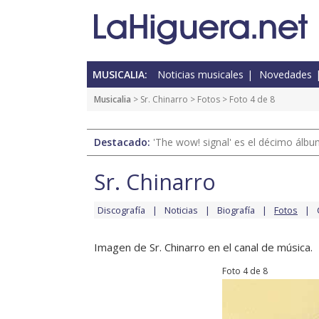
MUSICALIA:
Noticias musicales
Novedades
Musicalia
>
Sr. Chinarro
>
Fotos
> Foto 4 de 8
Destacado:
'The wow! signal' es el décimo álb
Sr. Chinarro
Discografía
Noticias
Biografía
Fotos
Imagen de Sr. Chinarro en el canal de música.
Foto 4 de 8