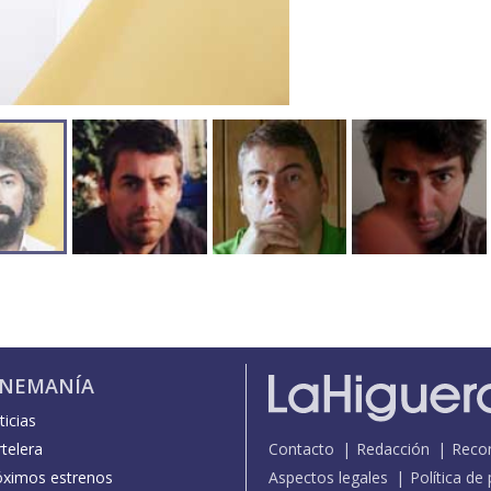
INEMANÍA
icias
telera
Contacto
Redacción
Reco
óximos estrenos
Aspectos legales
Política de