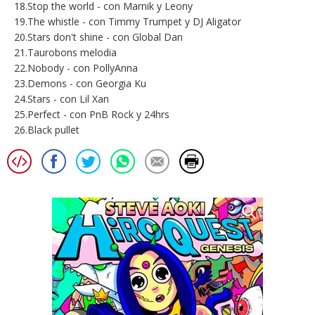
18.Stop the world - con Marnik y Leony
19.The whistle - con Timmy Trumpet y DJ Aligator
20.Stars don't shine - con Global Dan
21.Taurobons melodia
22.Nobody - con PollyAnna
23.Demons - con Georgia Ku
24.Stars - con Lil Xan
25.Perfect - con PnB Rock y 24hrs
26.Black pullet