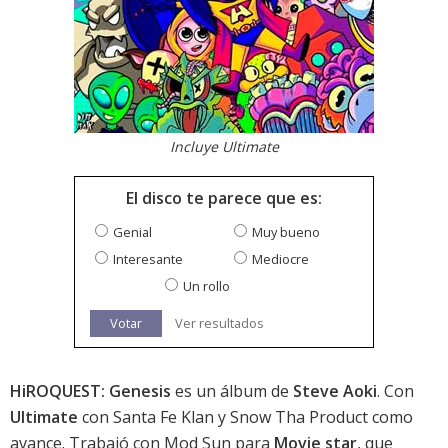
Incluye Ultimate
El disco te parece que es:
Genial
Muy bueno
Interesante
Mediocre
Un rollo
Votar
Ver resultados
HiROQUEST: Genesis
es un álbum de
Steve Aoki
. Con
Ultimate
con Santa Fe Klan y Snow Tha Product como
avance. Trabajó con Mod Sun para
Movie star
, que