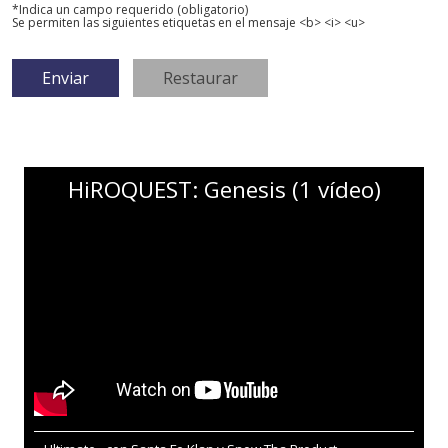
*Indica un campo requerido (obligatorio)
Se permiten las siguientes etiquetas en el mensaje <b> <i> <u>
HiROQUEST: Genesis (1 vídeo)