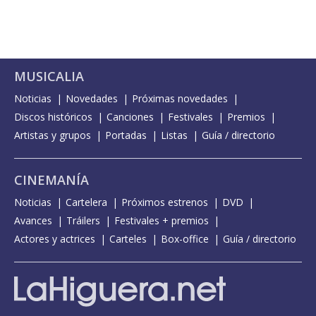
MUSICALIA
Noticias
Novedades
Próximas novedades
Discos históricos
Canciones
Festivales
Premios
Artistas y grupos
Portadas
Listas
Guía / directorio
CINEMANÍA
Noticias
Cartelera
Próximos estrenos
DVD
Avances
Tráilers
Festivales + premios
Actores y actrices
Carteles
Box-office
Guía / directorio