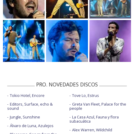
PRO. NOVEDADES DISCOS
Tokio Hotel, Encore
Tove Lo, Estrus
Editors, Surface, echo &
Greta Van Fleet, Palace for the
sound
people
Jungle, Sunshine
La Casa Azul, Fauna y flora
subacuática
Álvaro de Luna, Azulejos
Alex Warren, Wildchild