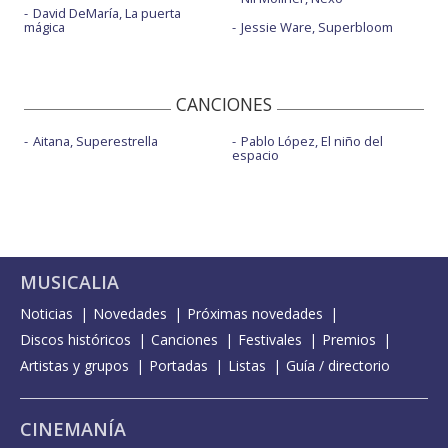
David DeMaría, La puerta
mágica
Jessie Ware, Superbloom
CANCIONES
Aitana, Superestrella
Pablo López, El niño del
espacio
MUSICALIA
Noticias
Novedades
Próximas novedades
Discos históricos
Canciones
Festivales
Premios
Artistas y grupos
Portadas
Listas
Guía / directorio
CINEMANÍA