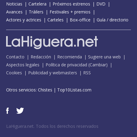
Noticias
Cartelera
Próximos estrenos
DVD
Avances
Tráilers
Festivales + premios
Actores y actrices
Carteles
Box-office
Guía / directorio
Contacto
Redacción
Recomienda
Sugiere una web
Aspectos legales
Política de privacidad
(
Cambiar
)
Cookies
Publicidad y webmasters
RSS
Otros servicios:
Chistes
|
Top10Listas.com
LaHiguera.net. Todos los derechos reservados