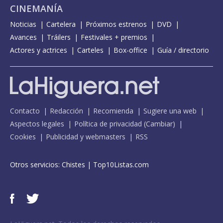
CINEMANÍA
Noticias
Cartelera
Próximos estrenos
DVD
Avances
Tráilers
Festivales + premios
Actores y actrices
Carteles
Box-office
Guía / directorio
Contacto
Redacción
Recomienda
Sugiere una web
Aspectos legales
Política de privacidad
(
Cambiar
)
Cookies
Publicidad y webmasters
RSS
Otros servicios:
Chistes
|
Top10Listas.com