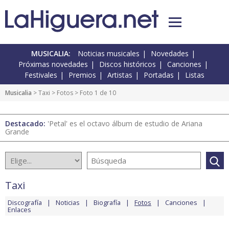
MUSICALIA:
Noticias musicales
Novedades
Próximas novedades
Discos históricos
Canciones
Festivales
Premios
Artistas
Portadas
Listas
Musicalia
>
Taxi
>
Fotos
> Foto 1 de 10
Destacado:
'Petal' es el octavo álbum de estudio de Ariana
Grande
Taxi
Discografía
Noticias
Biografía
Fotos
Canciones
Enlaces