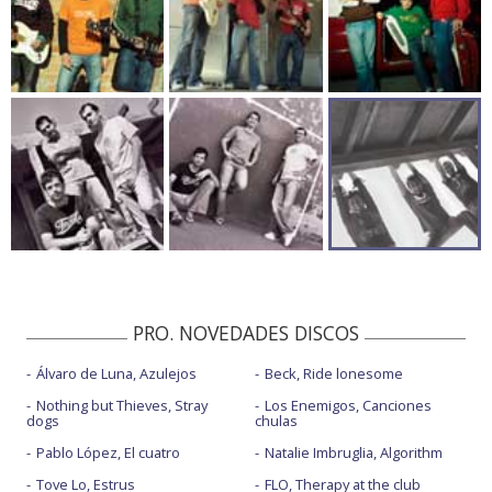
PRO. NOVEDADES DISCOS
Álvaro de Luna, Azulejos
Beck, Ride lonesome
Nothing but Thieves, Stray
Los Enemigos, Canciones
dogs
chulas
Pablo López, El cuatro
Natalie Imbruglia, Algorithm
Tove Lo, Estrus
FLO, Therapy at the club