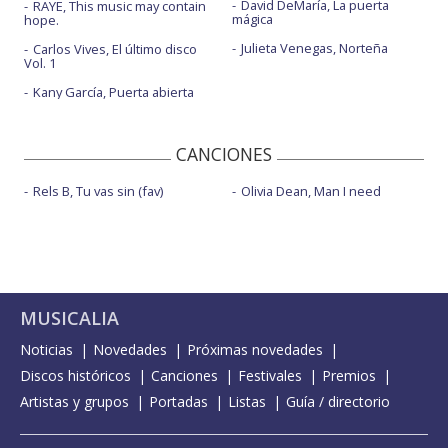
David DeMaría, La puerta
RAYE, This music may contain
mágica
hope.
Julieta Venegas, Norteña
Carlos Vives, El último disco
Vol. 1
Kany García, Puerta abierta
CANCIONES
Rels B, Tu vas sin (fav)
Olivia Dean, Man I need
MUSICALIA
Noticias
Novedades
Próximas novedades
Discos históricos
Canciones
Festivales
Premios
Artistas y grupos
Portadas
Listas
Guía / directorio