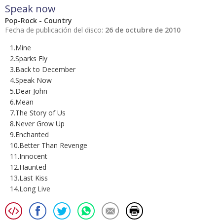
Speak now
Pop-Rock - Country
Fecha de publicación del disco:
26 de octubre de 2010
1.Mine
2.Sparks Fly
3.Back to December
4.Speak Now
5.Dear John
6.Mean
7.The Story of Us
8.Never Grow Up
9.Enchanted
10.Better Than Revenge
11.Innocent
12.Haunted
13.Last Kiss
14.Long Live