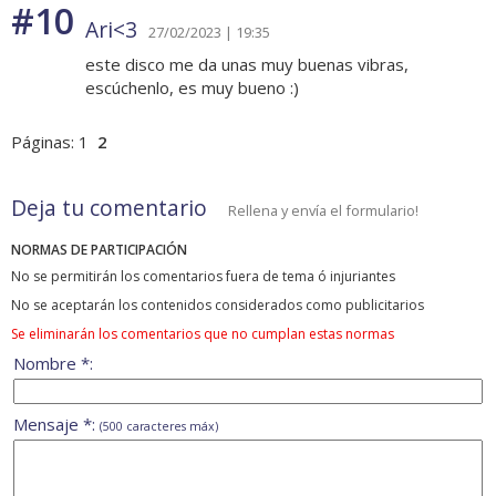
#10
Ari<3
27/02/2023 | 19:35
este disco me da unas muy buenas vibras,
escúchenlo, es muy bueno :)
Páginas:
1
2
Deja tu comentario
Rellena y envía el formulario!
NORMAS DE PARTICIPACIÓN
No se permitirán los comentarios fuera de tema ó injuriantes
No se aceptarán los contenidos considerados como publicitarios
Se eliminarán los comentarios que no cumplan estas normas
Nombre *:
Mensaje *:
(500 caracteres máx)