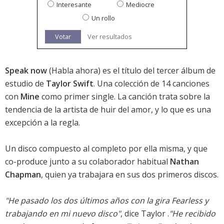
Interesante
Mediocre
Un rollo
Votar
Ver resultados
Speak now
(Habla ahora) es el título del tercer álbum de
estudio de
Taylor Swift
. Una colección de 14 canciones
con
Mine
como primer single. La canción trata sobre la
tendencia de la artista de huir del amor, y lo que es una
excepción a la regla.
Un disco compuesto al completo por ella misma, y que
co-produce junto a su colaborador habitual
Nathan
Chapman
, quien ya trabajara en sus dos primeros discos.
"He pasado los dos últimos años con la gira Fearless y
trabajando en mi nuevo disco"
, dice Taylor .
"He recibido