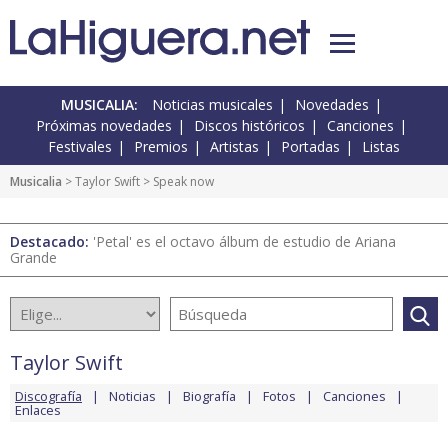
MUSICALIA:
Noticias musicales
Novedades
Próximas novedades
Discos históricos
Canciones
Festivales
Premios
Artistas
Portadas
Listas
Musicalia
>
Taylor Swift
> Speak now
Destacado:
'Petal' es el octavo álbum de estudio de Ariana
Grande
Taylor Swift
Discografía
Noticias
Biografía
Fotos
Canciones
Enlaces