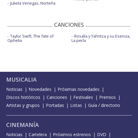
Julieta Venegas, Norteña
CANCIONES
Taylor Swift, The fate of
Rosalía y Yahritza y su Esencia,
Ophelia
La perla
MUSICALIA
Noticias
Novedades
Próximas novedades
Discos históricos
Canciones
Festivales
Premios
Artistas y grupos
Portadas
Listas
Guía / directorio
CINEMANÍA
Noticias
Cartelera
Próximos estrenos
DVD