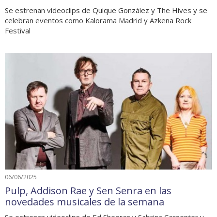
Se estrenan videoclips de Quique González y The Hives y se
celebran eventos como Kalorama Madrid y Azkena Rock
Festival
06/06/2025
Pulp, Addison Rae y Sen Senra en las
novedades musicales de la semana
Se estrenan videoclips de Ed Sheeran y Sabrina Carpenter y