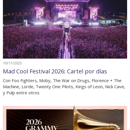
10/11/2025
Mad Cool Festival 2026: Cartel por días
Con Foo Fighters, Moby, The War on Drugs, Florence + The
Machine, Lorde, Twenty One Pilots, Kings of Leon, Nick Cave,
y Pulp entre otros