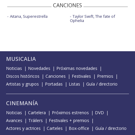
CANCIONES
Aitana, Superestrella
Taylor Swift, The fate of
Ophelia
MUSICALIA
Noticias
Novedades
Próximas novedades
Discos históricos
Canciones
Festivales
Premios
Artistas y grupos
Portadas
Listas
Guía / directorio
CINEMANÍA
Noticias
Cartelera
Próximos estrenos
DVD
Avances
Tráilers
Festivales + premios
Actores y actrices
Carteles
Box-office
Guía / directorio