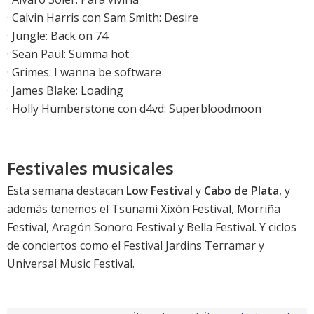
·
Calvin Harris con Sam Smith: Desire
· Jungle: Back on 74
· Sean Paul: Summa hot
· Grimes: I wanna be software
· James Blake: Loading
·
Holly Humberstone con d4vd: Superbloodmoon
Festivales musicales
Esta semana destacan
Low Festival
y
Cabo de Plata
, y
además tenemos el
Tsunami Xixón Festival
,
Morriña
Festival
,
Aragón Sonoro Festival
y
Bella Festival
. Y ciclos
de conciertos como el
Festival Jardins Terramar
y
Universal Music Festival
.