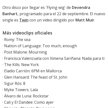
Otro disco por llegar es 'Flying wig' de
Devendra
Banhart
, programado para el 22 de septiembre. El nuevo
single es
Twin
con un video dirigido por
Matt Muir
.
Más videoclips oficiales
·
Romy: The sea
·
Nation of Language: Too much, enough
·
Post Malone: Mourning
·
Francisca Valenzuela con Ximena Sariñana: Nada para ti
· The Kills: New York
· Eladio Carrión: 6PM en Mallorca
·
Glen Hansard: The feast of St. John
·
Sigur Rós: 8
·
Myke Towers: Lala
·
Álvaro de Luna: Rockstar
·
Cali y El Dandee: Como ayer