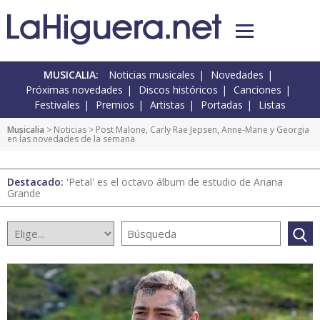
MUSICALIA:
Noticias musicales
Novedades
Próximas novedades
Discos históricos
Canciones
Festivales
Premios
Artistas
Portadas
Listas
Musicalia
>
Noticias
> Post Malone, Carly Rae Jepsen, Anne-Marie y Georgia
en las novedades de la semana
Destacado:
'Petal' es el octavo álbum de estudio de Ariana
Grande