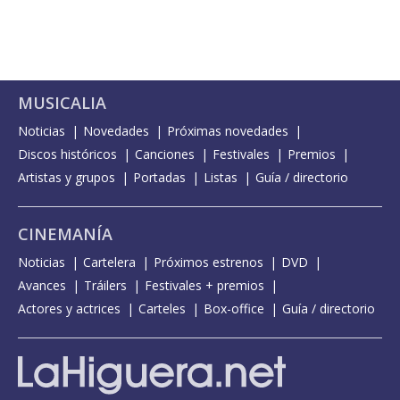
MUSICALIA
Noticias
Novedades
Próximas novedades
Discos históricos
Canciones
Festivales
Premios
Artistas y grupos
Portadas
Listas
Guía / directorio
CINEMANÍA
Noticias
Cartelera
Próximos estrenos
DVD
Avances
Tráilers
Festivales + premios
Actores y actrices
Carteles
Box-office
Guía / directorio