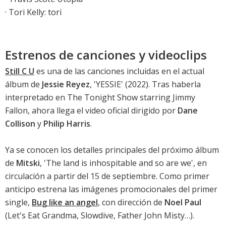
·
Tori Kelly: tori
Estrenos de canciones y videoclips
Still C U
es una de las canciones incluidas en el actual
álbum de
Jessie Reyez
, '
YESSIE
' (2022). Tras haberla
interpretado en The Tonight Show starring Jimmy
Fallon, ahora llega el video oficial dirigido por
Dane
Collison
y
Philip Harris
.
Ya se conocen los detalles principales del próximo álbum
de
Mitski
, '
The land is inhospitable and so are we
', en
circulación a partir del 15 de septiembre. Como primer
anticipo estrena las imágenes promocionales del primer
single,
Bug like an angel
, con dirección de
Noel Paul
(Let's Eat Grandma, Slowdive, Father John Misty…).