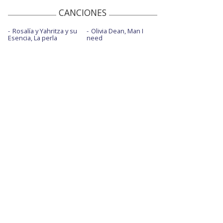
CANCIONES
Rosalía y Yahritza y su
Olivia Dean, Man I
Esencia, La perla
need