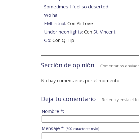
Sometimes I feel so deserted
Wo ha
EML ritual
: Con Ali Love
Under neon lights
: Con
St. Vincent
Go
: Con Q-Tip
Sección de opinión
Comentarios enviado
No hay comentarios por el momento
Deja tu comentario
Rellena y envía el f
Nombre *:
Mensaje *:
(500 caracteres máx)