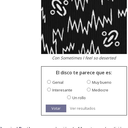
Con Sometimes I feel so deserted
El disco te parece que es:
Genial
Muy bueno
Interesante
Mediocre
Un rollo
Votar
Ver resultados