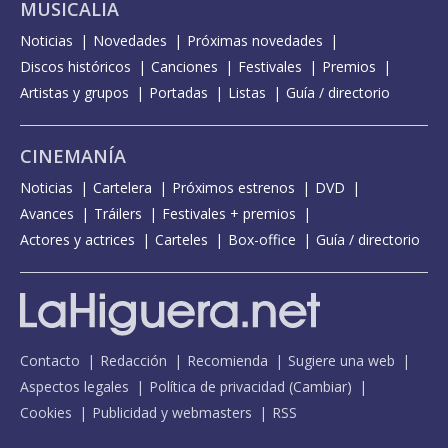
MUSICALIA
Noticias
Novedades
Próximas novedades
Discos históricos
Canciones
Festivales
Premios
Artistas y grupos
Portadas
Listas
Guía / directorio
CINEMANÍA
Noticias
Cartelera
Próximos estrenos
DVD
Avances
Tráilers
Festivales + premios
Actores y actrices
Carteles
Box-office
Guía / directorio
Contacto
Redacción
Recomienda
Sugiere una web
Aspectos legales
Política de privacidad
(
Cambiar
)
Cookies
Publicidad y webmasters
RSS