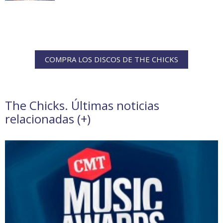
COMPRA LOS DISCOS DE THE CHICKS
The Chicks. Últimas noticias
relacionadas (
+
)