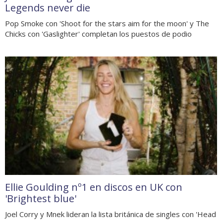
Legends never die
Pop Smoke con 'Shoot for the stars aim for the moon' y The
Chicks con 'Gaslighter' completan los puestos de podio
Ellie Goulding nº1 en discos en UK con
'Brightest blue'
Joel Corry y Mnek lideran la lista británica de singles con 'Head