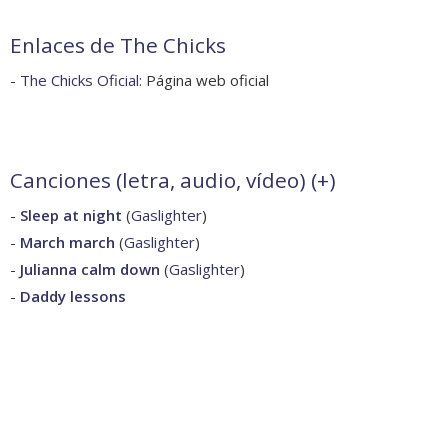
Enlaces de The Chicks
-
The Chicks Oficial
: Página web oficial
Canciones (letra, audio, vídeo) (
+
)
-
Sleep at night
(
Gaslighter
)
-
March march
(
Gaslighter
)
-
Julianna calm down
(
Gaslighter
)
-
Daddy lessons