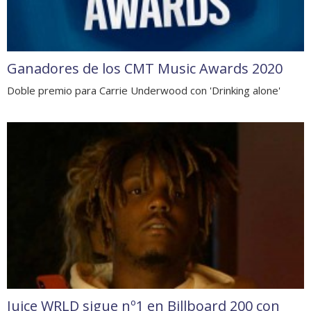
Ganadores de los CMT Music Awards 2020
Doble premio para Carrie Underwood con 'Drinking alone'
Juice WRLD sigue nº1 en Billboard 200 con