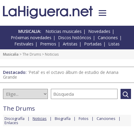
MUSICALIA:
Noticias musicales
Novedades
Próximas novedades
Discos históricos
Canciones
Festivales
Premios
Artistas
Portadas
Listas
Musicalia
>
The Drums
> Noticias
Destacado:
'Petal' es el octavo álbum de estudio de Ariana
Grande
The Drums
Discografía
Noticias
Biografía
Fotos
Canciones
Enlaces