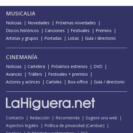
MUSICALIA
Noticias
Novedades
Próximas novedades
Discos históricos
Canciones
Festivales
Premios
Artistas y grupos
Portadas
Listas
Guía / directorio
CINEMANÍA
Noticias
Cartelera
Próximos estrenos
DVD
Avances
Tráilers
Festivales + premios
Actores y actrices
Carteles
Box-office
Guía / directorio
Contacto
Redacción
Recomienda
Sugiere una web
Aspectos legales
Política de privacidad
(
Cambiar
)