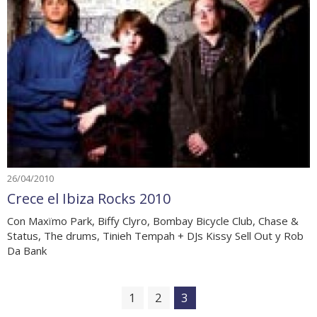
26/04/2010
Crece el Ibiza Rocks 2010
Con Maxïmo Park, Biffy Clyro, Bombay Bicycle Club, Chase &
Status, The drums, Tinieh Tempah + DJs Kissy Sell Out y Rob
Da Bank
1
2
3