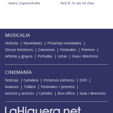
Aitana, Superestrella
Rels B, Tu vas sin (fav)
MUSICALIA
Noticias
Novedades
Próximas novedades
Discos históricos
Canciones
Festivales
Premios
Artistas y grupos
Portadas
Listas
Guía / directorio
CINEMANÍA
Noticias
Cartelera
Próximos estrenos
DVD
Avances
Tráilers
Festivales + premios
Actores y actrices
Carteles
Box-office
Guía / directorio