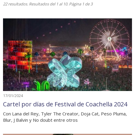
22 resultados. Resultados del 1 al 10. Página 1 de 3
17/01/2024
Cartel por días de Festival de Coachella 2024
Con Lana del Rey, Tyler The Creator, Doja Cat, Peso Pluma,
Blur, J Balvin y No doubt entre otros