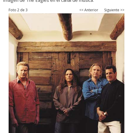
Imagen de The Eagles en el canal de música.
Foto 2 de 3
<< Anterior
Siguiente >>