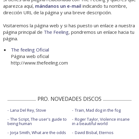
aparezca aquí,
mándanos un e-mail
indicando tu nombre,
dirección URL de la página y una breve descripción.
Visitaremos la página web y si has puesto un enlace a nuestra
página principal de
The Feeling
, pondremos un enlace hacia tu
página.
The feeling Oficial
Página web oficial
http://www.thefeeling.com
PRO. NOVEDADES DISCOS
Lana Del Rey, Stove
Train, Mad dog in the fog
The Script, The user's guide to
Roger Taylor, Violence insane
being human
in a beautiful world
Jorja Smith, What are the odds
David Bisbal, Eternos