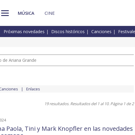
MÚSICA
CINE
Próximas novedades
Discos históricos
Canciones
Festival
io de Ariana Grande
Canciones
Enlaces
19 resultados. Resultados del 1 al 10. Página 1 de 2
2024
a Paola, Tini y Mark Knopfler en las novedades