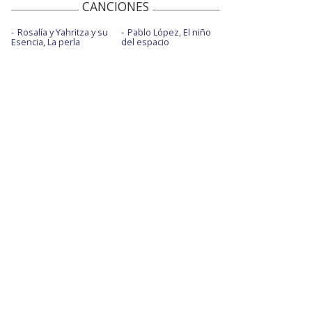
CANCIONES
Rosalía y Yahritza y su
Pablo López, El niño
Esencia, La perla
del espacio