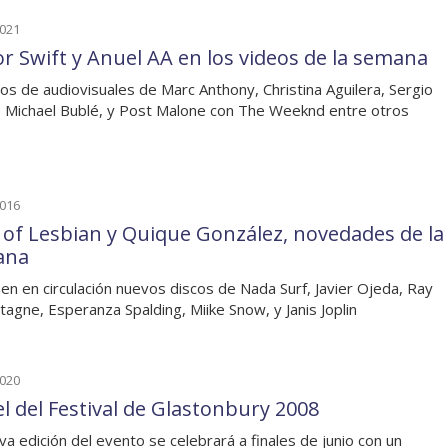
2021
or Swift y Anuel AA en los videos de la semana
os de audiovisuales de Marc Anthony, Christina Aguilera, Sergio
 Michael Bublé, y Post Malone con The Weeknd entre otros
2016
 of Lesbian y Quique González, novedades de la
ana
en en circulación nuevos discos de Nada Surf, Javier Ojeda, Ray
agne, Esperanza Spalding, Miike Snow, y Janis Joplin
2020
el del Festival de Glastonbury 2008
va edición del evento se celebrará a finales de junio con un