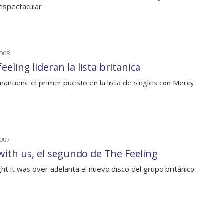
 espectacular
2008
eeling lideran la lista britanica
mantiene el primer puesto en la lista de singles con Mercy
2007
 with us, el segundo de The Feeling
ght it was over adelanta el nuevo disco del grupo británico