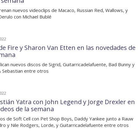
a semana
renan nuevos videoclips de Macaco, Russian Red, Wallows, y
Derulo con Michael Bublé
2022
de Fire y Sharon Van Etten en las novedades de
emana
lican nuevos discos de Sigrid, Guitarricadelafuente, Bad Bunny y
& Sebastian entre otros
2022
stián Yatra con John Legend y Jorge Drexler en
videos de la semana
os de Soft Cell con Pet Shop Boys, Daddy Yankee junto a Rauw
dro y Nile Rodgers, Lorde, y Guitarricadelafuente entre otros