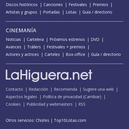
Discos históricos
Canciones
Festivales
Premios
Artistas y grupos
Portadas
Listas
Guía / directorio
CINEMANÍA
Noticias
Cartelera
Próximos estrenos
DVD
Avances
Tráilers
Festivales + premios
Actores y actrices
Carteles
Box-office
Guía / directorio
Contacto
Redacción
Recomienda
Sugiere una web
Aspectos legales
Política de privacidad
(
Cambiar
)
Cookies
Publicidad y webmasters
RSS
Otros servicios:
Chistes
|
Top10Listas.com