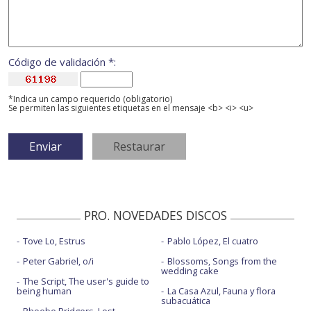
Código de validación *:
*Indica un campo requerido (obligatorio)
Se permiten las siguientes etiquetas en el mensaje <b> <i> <u>
PRO. NOVEDADES DISCOS
Tove Lo, Estrus
Pablo López, El cuatro
Peter Gabriel, o/i
Blossoms, Songs from the
wedding cake
The Script, The user's guide to
being human
La Casa Azul, Fauna y flora
subacuática