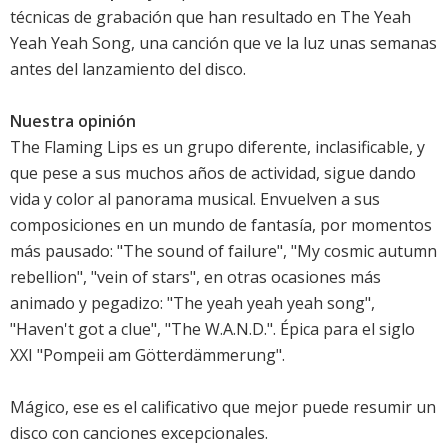
técnicas de grabación que han resultado en The Yeah
Yeah Yeah Song, una canción que ve la luz unas semanas
antes del lanzamiento del disco.
Nuestra opinión
The Flaming Lips es un grupo diferente, inclasificable, y
que pese a sus muchos años de actividad, sigue dando
vida y color al panorama musical. Envuelven a sus
composiciones en un mundo de fantasía, por momentos
más pausado: "The sound of failure", "My cosmic autumn
rebellion", "vein of stars", en otras ocasiones más
animado y pegadizo: "The yeah yeah yeah song",
"Haven't got a clue", "The W.A.N.D.". Épica para el siglo
XXI "Pompeii am Götterdämmerung".
Mágico, ese es el calificativo que mejor puede resumir un
disco con canciones excepcionales.