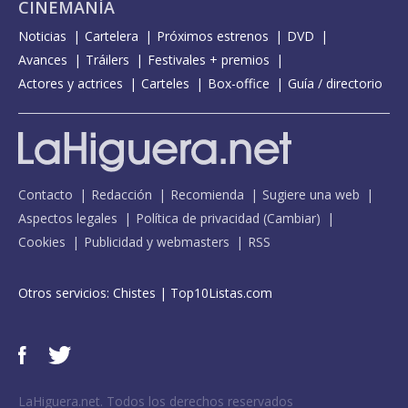
CINEMANÍA
Noticias
Cartelera
Próximos estrenos
DVD
Avances
Tráilers
Festivales + premios
Actores y actrices
Carteles
Box-office
Guía / directorio
Contacto
Redacción
Recomienda
Sugiere una web
Aspectos legales
Política de privacidad
(
Cambiar
)
Cookies
Publicidad y webmasters
RSS
Otros servicios:
Chistes
|
Top10Listas.com
LaHiguera.net. Todos los derechos reservados