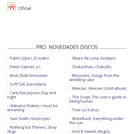
Oficial
PRO. NOVEDADES DISCOS
Pablo López, El cuatro
Álvaro de Luna, Azulejos
Peter Gabriel, o/i
Chaka Khan, Chakzilla
Beck, Ride lonesome
Blossoms, Songs from the
wedding cake
Soft Cell, Danceteria
Weezer, Weezer (Gold album)
Carly Rae Jepsen, Day and
night
The Script, The user's guide to
being human
Alabama Shakes, I must be
dreaming
Tove Lo, Estrus
Sam Smith, Hazel eyes
Nickelback, Everything under
the sun
Nothing but Thieves, Stray
dogs
Anni B Sweet, Alegría