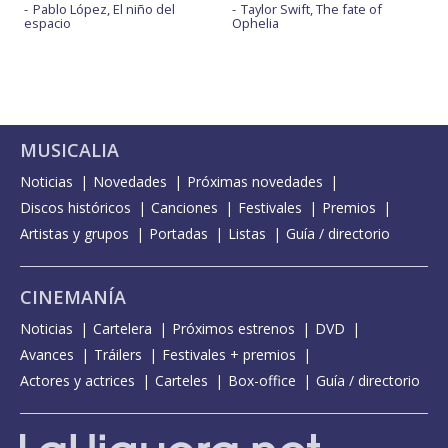
Pablo López, El niño del
Taylor Swift, The fate of
espacio
Ophelia
MUSICALIA
Noticias
Novedades
Próximas novedades
Discos históricos
Canciones
Festivales
Premios
Artistas y grupos
Portadas
Listas
Guía / directorio
CINEMANÍA
Noticias
Cartelera
Próximos estrenos
DVD
Avances
Tráilers
Festivales + premios
Actores y actrices
Carteles
Box-office
Guía / directorio