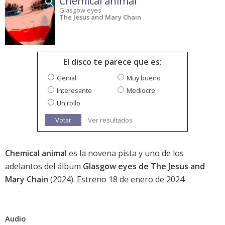
Chemical animal
Glasgow eyes
The Jesus and Mary Chain
El disco te parece que es:
Genial
Muy bueno
Interesante
Mediocre
Un rollo
Votar
Ver resultados
Chemical animal
es la novena pista y uno de los
adelantos del álbum
Glasgow eyes de The Jesus and
Mary Chain
(2024). Estreno 18 de enero de 2024.
Audio