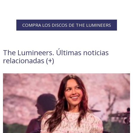
COMPRA LOS DISCOS DE THE LUMINEERS
The Lumineers. Últimas noticias
relacionadas (
+
)