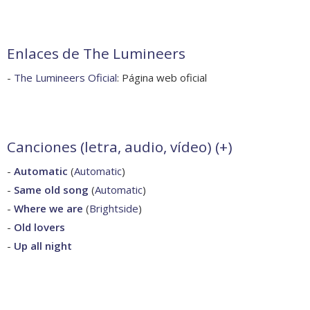
Enlaces de The Lumineers
-
The Lumineers Oficial
: Página web oficial
Canciones (letra, audio, vídeo) (
+
)
-
Automatic
(
Automatic
)
-
Same old song
(
Automatic
)
-
Where we are
(
Brightside
)
-
Old lovers
-
Up all night