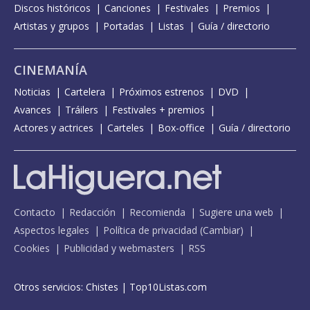
Discos históricos
Canciones
Festivales
Premios
Artistas y grupos
Portadas
Listas
Guía / directorio
CINEMANÍA
Noticias
Cartelera
Próximos estrenos
DVD
Avances
Tráilers
Festivales + premios
Actores y actrices
Carteles
Box-office
Guía / directorio
Contacto
Redacción
Recomienda
Sugiere una web
Aspectos legales
Política de privacidad
(
Cambiar
)
Cookies
Publicidad y webmasters
RSS
Otros servicios:
Chistes
|
Top10Listas.com