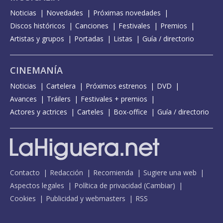
Noticias
Novedades
Próximas novedades
Discos históricos
Canciones
Festivales
Premios
Artistas y grupos
Portadas
Listas
Guía / directorio
CINEMANÍA
Noticias
Cartelera
Próximos estrenos
DVD
Avances
Tráilers
Festivales + premios
Actores y actrices
Carteles
Box-office
Guía / directorio
Contacto
Redacción
Recomienda
Sugiere una web
Aspectos legales
Política de privacidad
(
Cambiar
)
Cookies
Publicidad y webmasters
RSS