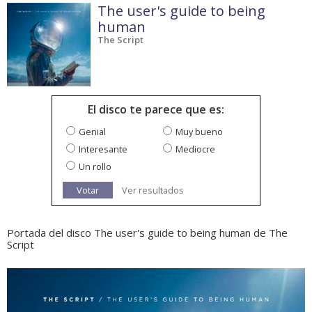
The user's guide to being
human
The Script
El disco te parece que es:
Genial
Muy bueno
Interesante
Mediocre
Un rollo
Votar
Ver resultados
Portada del disco The user's guide to being human de The
Script