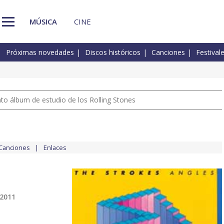
MÚSICA
CINE
Próximas novedades
Discos históricos
Canciones
Festival
nto álbum de estudio de los Rolling Stones
Canciones
Enlaces
 2011