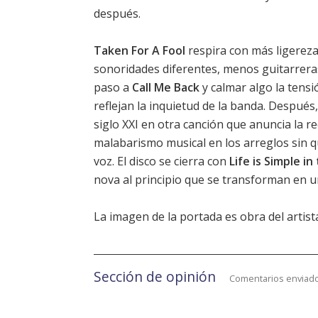
después.
Taken For A Fool
respira con más ligereza,
sonoridades diferentes, menos guitarrera
paso a
Call Me Back
y calmar algo la tensi
reflejan la inquietud de la banda. Después
siglo XXI en otra canción que anuncia la re
malabarismo musical en los arreglos sin q
voz. El disco se cierra con
Life is Simple i
nova al principio que se transforman en 
La imagen de la portada es obra del artist
Sección de opinión
Comentarios enviado