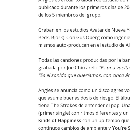
publicado durante los primeros días de 2006
de los 5 miembros del grupo.
Graban en los estudios Avatar de Nueva Y
Beck, Bjork). Con Gus Oberg como ingeniero.
mismos auto-producen en el estudio de A
Todas las canciones producidas por la band
grabada por Joe Chiccarelli.
"Es una vuelta
"Es el sonido que queríamos, con cinco á
Angles se anuncia como un disco agresivo, 
que asume buenas dosis de riesgo. El ál
tiene The Strokes de entender el pop. Un
(primer single) con ritmos diferentes y un
Kinds of Happiness
con un up-tempo que s
continuos cambios de ambiente y
You're 