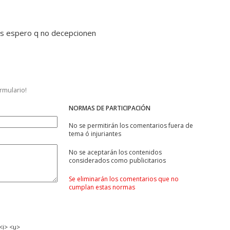
as espero q no decepcionen
ormulario!
NORMAS DE PARTICIPACIÓN
No se permitirán los comentarios fuera de
tema ó injuriantes
No se aceptarán los contenidos
considerados como publicitarios
Se eliminarán los comentarios que no
cumplan estas normas
<i> <u>