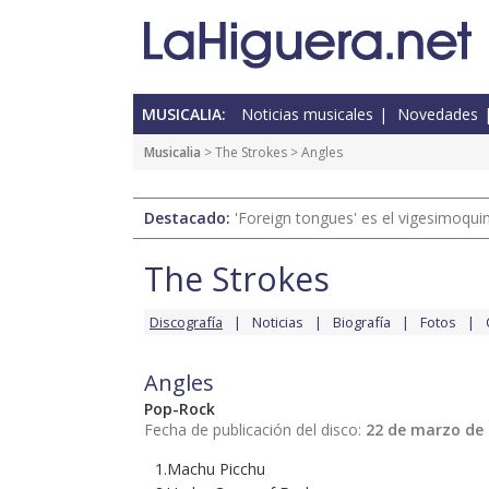
MUSICALIA:
Noticias musicales
Novedades
Musicalia
>
The Strokes
> Angles
Destacado:
'Foreign tongues' es el vigesimoqui
The Strokes
Discografía
Noticias
Biografía
Fotos
Angles
Pop-Rock
Fecha de publicación del disco:
22 de marzo de
1.Machu Picchu