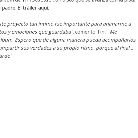
 padre. El
tráiler aquí
.
ste proyecto tan íntimo fue importante para animarme a
ntos y emociones que guardaba"
, comentó Tini.
"Me
lbum. Espero que de alguna manera pueda acompañarlos
mpartir sus verdades a su propio ritmo, porque al final…
tarde"
.