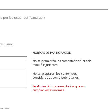
s por los usuarios!
(
Actualizar
)
ormulario!
NORMAS DE PARTICIPACIÓN
No se permitirán los comentarios fuera de
tema ó injuriantes
No se aceptarán los contenidos
considerados como publicitarios
Se eliminarán los comentarios que no
cumplan estas normas