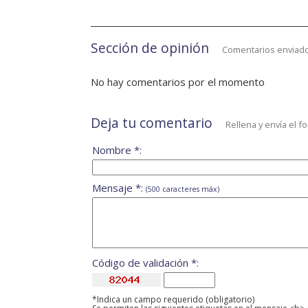
Sección de opinión
Comentarios enviado
No hay comentarios por el momento
Deja tu comentario
Rellena y envía el f
Nombre *:
Mensaje *:
(500 caracteres máx)
Código de validación *:
*Indica un campo requerido (obligatorio)