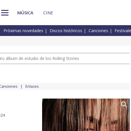
MÚSICA
CINE
Próximas novedades
Discos históricos
Canciones
Festival
nto álbum de estudio de los Rolling Stones
Canciones
Enlaces
024