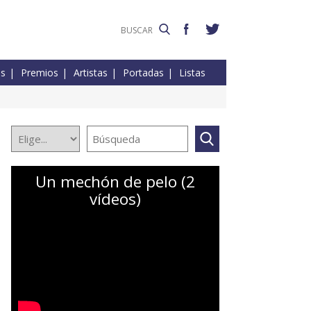
es
Premios
Artistas
Portadas
Listas
Un mechón de pelo (2
vídeos)