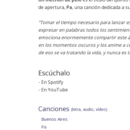
de apertura,
Pa
, una canción dedicada a su
"Tomar el tiempo necesario para lanzar e
expresar en palabras todos los sentimie
emociona enormemente compartir este á
en los momentos oscuros y los anime a co
de eso se va tratando la vida, y nunca es 
Escúchalo
-
En Spotify
-
En YouTube
Canciones
(letra, audio, vídeo)
Buenos Aires
Pa