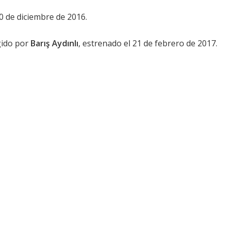
0 de diciembre de 2016.
igido por
Barış Aydınlı
, estrenado el 21 de febrero de 2017.