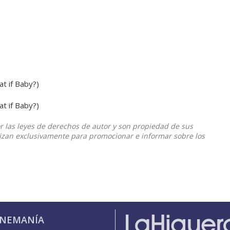
t if Baby?)
t if Baby?)
or las leyes de derechos de autor y son propiedad de sus
ilizan exclusivamente para promocionar e informar sobre los
INEMANÍA