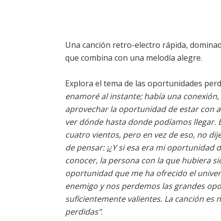
Una canción retro-electro rápida, dominad
que combina con una melodía alegre.
Explora el tema de las oportunidades perdid
enamoré al instante; había una conexión, 
aprovechar la oportunidad de estar con a
ver dónde hasta donde podíamos llegar. En
cuatro vientos, pero en vez de eso, no dij
de pensar: ¡¿Y si esa era mi oportunidad d
conocer, la persona con la que hubiera sid
oportunidad que me ha ofrecido el unive
enemigo y nos perdemos las grandes opor
suficientemente valientes. La canción es
perdidas"
.