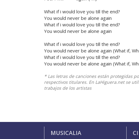
What if i would love you till the end?
You would never be alone again
What if i would love you till the end?
You would never be alone again
What if i would love you till the end?
You would never be alone again (What if, Wha
What if i would love you till the end?
You would never be alone again (What if, Wha
* Las letras de canciones están protegidas p
respectivos titulares. En LaHiguera.net se ut
trabajos de los artistas
MUSICALIA
C