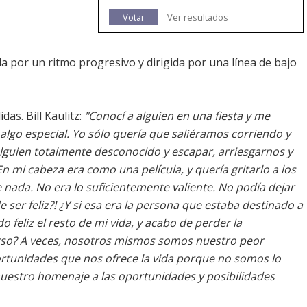
Votar
Ver resultados
a por un ritmo progresivo y dirigida por una línea de bajo
as. Bill Kaulitz:
"Conocí a alguien en una fiesta y me
algo especial. Yo sólo quería que saliéramos corriendo y
lguien totalmente desconocido y escapar, arriesgarnos y
 mi cabeza era como una película, y quería gritarlo a los
e nada. No era lo suficientemente valiente. No podía dejar
e ser feliz?! ¿Y si esa era la persona que estaba destinado a
o feliz el resto de mi vida, y acabo de perder la
rso? A veces, nosotros mismos somos nuestro peor
tunidades que nos ofrece la vida porque no somos lo
 nuestro homenaje a las oportunidades y posibilidades