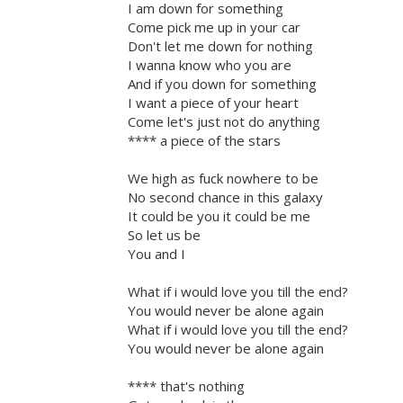
I am down for something
Come pick me up in your car
Don't let me down for nothing
I wanna know who you are
And if you down for something
I want a piece of your heart
Come let's just not do anything
**** a piece of the stars
We high as fuck nowhere to be
No second chance in this galaxy
It could be you it could be me
So let us be
You and I
What if i would love you till the end?
You would never be alone again
What if i would love you till the end?
You would never be alone again
**** that's nothing