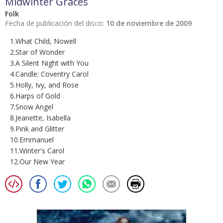
Midwinter Graces
Folk
Fecha de publicación del disco:
10 de noviembre de 2009
1.What Child, Nowell
2.Star of Wonder
3.A Silent Night with You
4.Candle: Coventry Carol
5.Holly, Ivy, and Rose
6.Harps of Gold
7.Snow Angel
8.Jeanette, Isabella
9.Pink and Glitter
10.Emmanuel
11.Winter's Carol
12.Our New Year