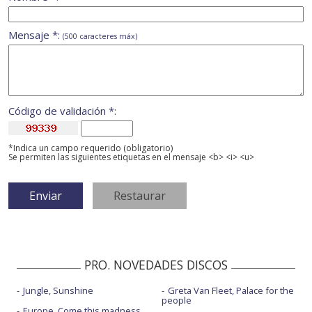
Mensaje *:
(500 caracteres máx)
Código de validación *:
*Indica un campo requerido (obligatorio)
Se permiten las siguientes etiquetas en el mensaje <b> <i> <u>
PRO. NOVEDADES DISCOS
Jungle, Sunshine
Greta Van Fleet, Palace for the
people
Europe, Come this madness