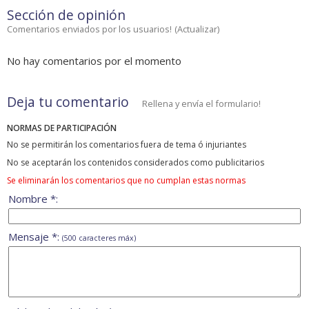
Sección de opinión
Comentarios enviados por los usuarios!
(
Actualizar
)
No hay comentarios por el momento
Deja tu comentario
Rellena y envía el formulario!
NORMAS DE PARTICIPACIÓN
No se permitirán los comentarios fuera de tema ó injuriantes
No se aceptarán los contenidos considerados como publicitarios
Se eliminarán los comentarios que no cumplan estas normas
Nombre *:
Mensaje *:
(500 caracteres máx)