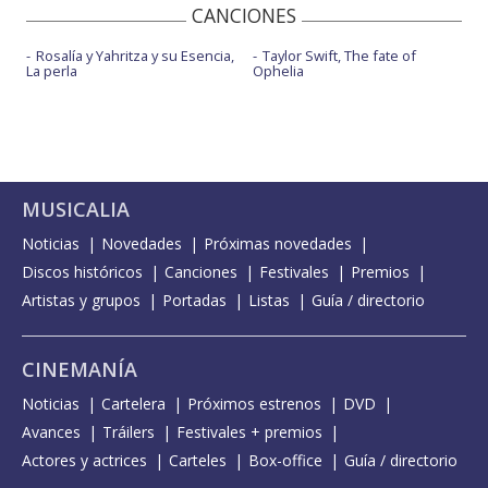
CANCIONES
Rosalía y Yahritza y su Esencia,
Taylor Swift, The fate of
La perla
Ophelia
MUSICALIA
Noticias
Novedades
Próximas novedades
Discos históricos
Canciones
Festivales
Premios
Artistas y grupos
Portadas
Listas
Guía / directorio
CINEMANÍA
Noticias
Cartelera
Próximos estrenos
DVD
Avances
Tráilers
Festivales + premios
Actores y actrices
Carteles
Box-office
Guía / directorio