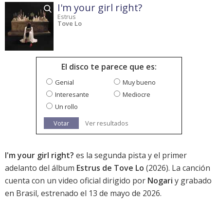
I'm your girl right?
Estrus
Tove Lo
El disco te parece que es:
Genial
Muy bueno
Interesante
Mediocre
Un rollo
Votar
Ver resultados
I'm your girl right?
es la segunda pista y el primer
adelanto del álbum
Estrus de Tove Lo
(2026). La canción
cuenta con un video oficial dirigido por
Nogari
y grabado
en Brasil, estrenado el 13 de mayo de 2026.