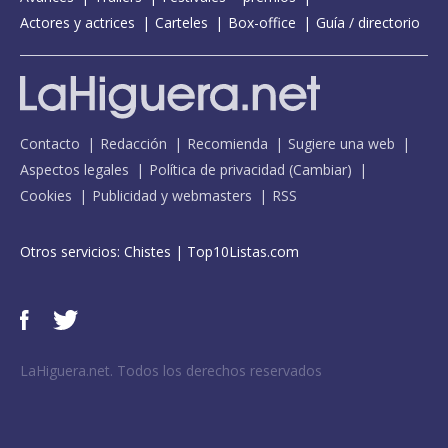
Actores y actrices
Carteles
Box-office
Guía / directorio
Contacto
Redacción
Recomienda
Sugiere una web
Aspectos legales
Política de privacidad
(
Cambiar
)
Cookies
Publicidad y webmasters
RSS
Otros servicios:
Chistes
|
Top10Listas.com
LaHiguera.net. Todos los derechos reservados