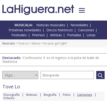
MUSICALIA:
Noticias musicales
Novedades
Próximas novedades
Discos históricos
Canciones
Festivales
Premios
Artistas
Portadas
Listas
Musicalia
>
Tove Lo
>
Estrus
> I'm your girl right?
Destacado:
'Confessions II' es el regreso a la pista de baile de
Madonna
Tove Lo
Discografía
Noticias
Biografía
Fotos
Canciones
Enlaces