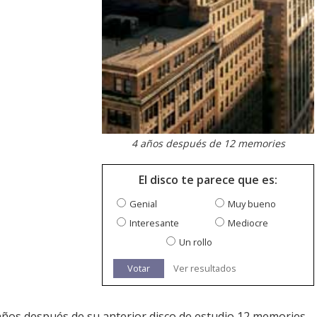
4 años después de 12 memories
El disco te parece que es:
Genial
Muy bueno
Interesante
Mediocre
Un rollo
Votar
Ver resultados
4 años después de su anterior disco de estudio 12 memories