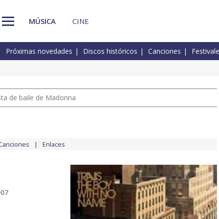
MÚSICA
CINE
Próximas novedades
Discos históricos
Canciones
Festival
pista de baile de Madonna
Canciones
Enlaces
007