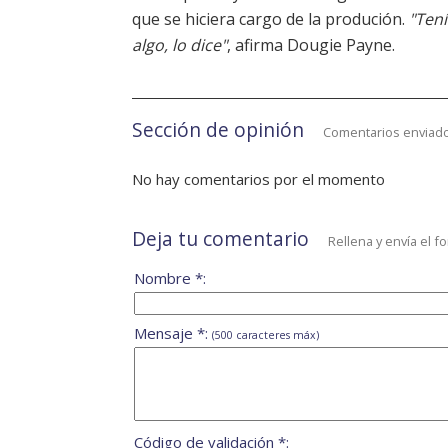
que se hiciera cargo de la produción.
"Tení
algo, lo dice"
, afirma Dougie Payne.
Sección de opinión
Comentarios enviado
No hay comentarios por el momento
Deja tu comentario
Rellena y envía el f
Nombre *:
Mensaje *:
(500 caracteres máx)
Código de validación *: