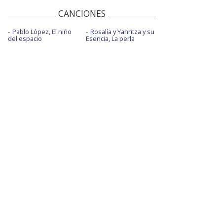
CANCIONES
Pablo López, El niño
Rosalía y Yahritza y su
del espacio
Esencia, La perla