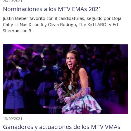
20/10/2021
Nominaciones a los MTV EMAs 2021
Justin Bieber favorito con 8 candidaturas, seguido por Doja
Cat y Lil Nas X con 6 y Olivia Rodrigo, The Kid LAROI y Ed
Sheeran con 5
13/09/2021
Ganadores y actuaciones de los MTV VMAs