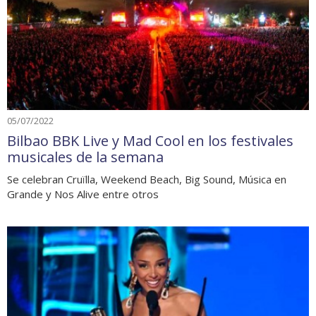
05/07/2022
Bilbao BBK Live y Mad Cool en los festivales
musicales de la semana
Se celebran Cruïlla, Weekend Beach, Big Sound, Música en
Grande y Nos Alive entre otros