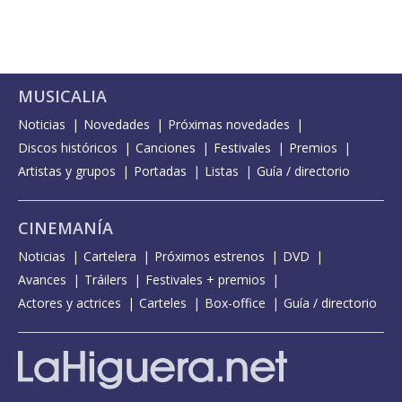
MUSICALIA
Noticias
Novedades
Próximas novedades
Discos históricos
Canciones
Festivales
Premios
Artistas y grupos
Portadas
Listas
Guía / directorio
CINEMANÍA
Noticias
Cartelera
Próximos estrenos
DVD
Avances
Tráilers
Festivales + premios
Actores y actrices
Carteles
Box-office
Guía / directorio