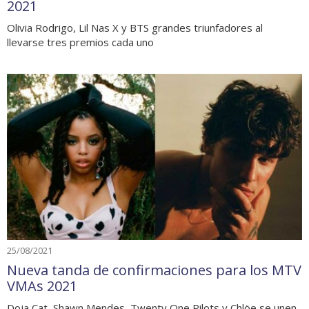
2021
Olivia Rodrigo, Lil Nas X y BTS grandes triunfadores al
llevarse tres premios cada uno
25/08/2021
Nueva tanda de confirmaciones para los MTV
VMAs 2021
Doja Cat, Shawn Mendes, Twenty One Pilots y Chlöe se unen