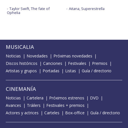
Taylor Swift, The fate of
Aitana, Superestrella
Ophelia
MUSICALIA
Noticias
Novedades
Próximas novedades
Discos históricos
Canciones
Festivales
Premios
Artistas y grupos
Portadas
Listas
Guía / directorio
CINEMANÍA
Noticias
Cartelera
Próximos estrenos
DVD
Avances
Tráilers
Festivales + premios
Actores y actrices
Carteles
Box-office
Guía / directorio