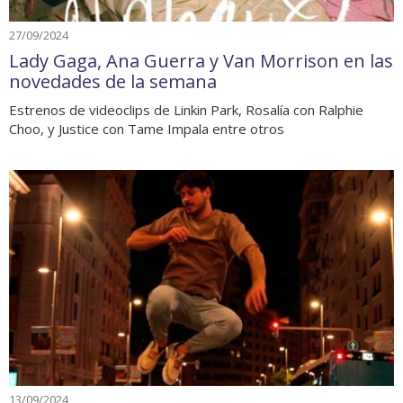
27/09/2024
Lady Gaga, Ana Guerra y Van Morrison en las
novedades de la semana
Estrenos de videoclips de Linkin Park, Rosalía con Ralphie
Choo, y Justice con Tame Impala entre otros
13/09/2024