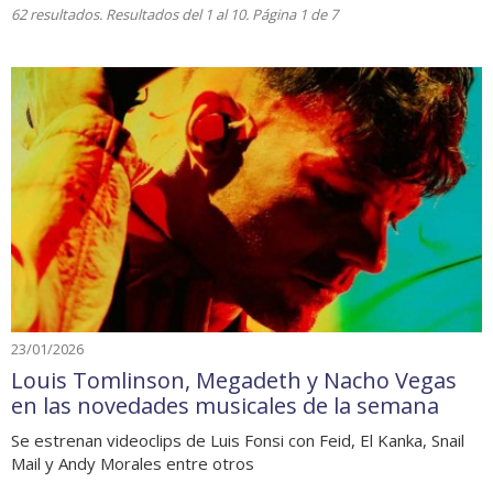
62 resultados. Resultados del 1 al 10. Página 1 de 7
23/01/2026
Louis Tomlinson, Megadeth y Nacho Vegas
en las novedades musicales de la semana
Se estrenan videoclips de Luis Fonsi con Feid, El Kanka, Snail
Mail y Andy Morales entre otros