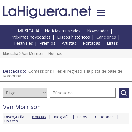
MUSICALIA:
Noticias musicales
Novedades
Próximas novedades
Discos históricos
Canciones
Festivales
Premios
Artistas
Portadas
Listas
Musicalia
>
Van Morrison
> Noticias
Destacado:
'Confessions II' es el regreso a la pista de baile de
Madonna
Van Morrison
Discografía
Noticias
Biografía
Fotos
Canciones
Enlaces