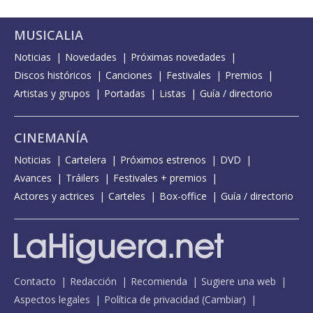
MUSICALIA
Noticias
Novedades
Próximas novedades
Discos históricos
Canciones
Festivales
Premios
Artistas y grupos
Portadas
Listas
Guía / directorio
CINEMANÍA
Noticias
Cartelera
Próximos estrenos
DVD
Avances
Tráilers
Festivales + premios
Actores y actrices
Carteles
Box-office
Guía / directorio
Contacto
Redacción
Recomienda
Sugiere una web
Aspectos legales
Política de privacidad
(
Cambiar
)