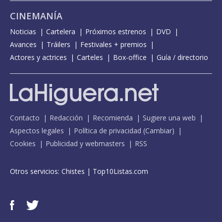
CINEMANÍA
Noticias
Cartelera
Próximos estrenos
DVD
Avances
Tráilers
Festivales + premios
Actores y actrices
Carteles
Box-office
Guía / directorio
Contacto
Redacción
Recomienda
Sugiere una web
Aspectos legales
Política de privacidad
(
Cambiar
)
Cookies
Publicidad y webmasters
RSS
Otros servicios:
Chistes
|
Top10Listas.com