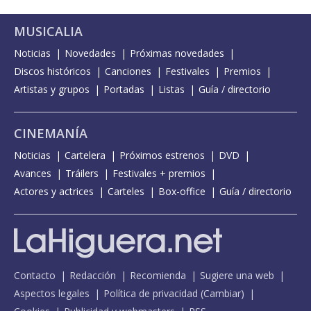
MUSICALIA
Noticias
Novedades
Próximas novedades
Discos históricos
Canciones
Festivales
Premios
Artistas y grupos
Portadas
Listas
Guía / directorio
CINEMANÍA
Noticias
Cartelera
Próximos estrenos
DVD
Avances
Tráilers
Festivales + premios
Actores y actrices
Carteles
Box-office
Guía / directorio
Contacto
Redacción
Recomienda
Sugiere una web
Aspectos legales
Política de privacidad
(
Cambiar
)