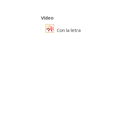
Vídeo
Con la letra