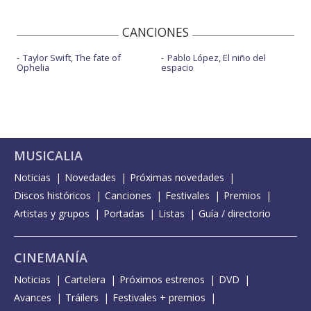
CANCIONES
Taylor Swift, The fate of
Pablo López, El niño del
Ophelia
espacio
MUSICALIA
Noticias
Novedades
Próximas novedades
Discos históricos
Canciones
Festivales
Premios
Artistas y grupos
Portadas
Listas
Guía / directorio
CINEMANÍA
Noticias
Cartelera
Próximos estrenos
DVD
Avances
Tráilers
Festivales + premios