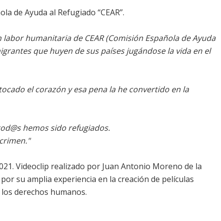
ola de Ayuda al Refugiado “CEAR”.
n labor humanitaria de CEAR (Comisión Española de Ayuda
igrantes que huyen de sus países jugándose la vida en el
tocado el corazón y esa pena la he convertido en la
tod@s hemos sido refugiados.
crimen."
 2021. Videoclip realizado por Juan Antonio Moreno de la
or su amplia experiencia en la creación de películas
 y los derechos humanos.