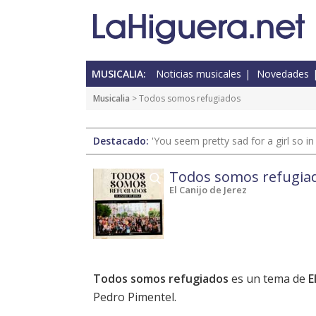
MUSICALIA:
Noticias musicales
Novedades
Musicalia
> Todos somos refugiados
Destacado:
'You seem pretty sad for a girl so in
Todos somos refugia
El Canijo de Jerez
Todos somos refugiados
es un tema de
E
Pedro Pimentel.