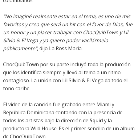
colombianos.
"No imaginé realmente estar en el tema, es uno de mis
favoritos y creo que será un hit con el favor de Dios, fue
un honor y un placer trabajar con ChocQuibTown y Lil
Silvio & El Vega y ya quiero poder vacilármelo
públicamente"
, dijo La Ross María.
ChocQuibTown por su parte incluyó toda la producción
que los identifica siempre y llevó al tema a un ritmo
contagioso. La unión con Lil Silvio & El Vega da todo el
tono caribe.
El video de la canción fue grabado entre Miami y
República Dominicana contando con la presencia de
todos los artistas bajo la dirección de
Squid
y la
productora Wild House. Es el primer sencillo de un álbum
de ChocQuibTown.