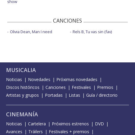
show
CANCIONES
Olivia Dean, Man I need
Rels B, Tu vas sin (fav)
MUSICALIA
Noticias
Novedades
Próximas novedades
Discos históricos
Canciones
Festivales
Premios
Artistas y grupos
Portadas
Listas
Guía / directorio
CINEMANÍA
Noticias
Cartelera
Próximos estrenos
DVD
Avances
Tráilers
Festivales + premios