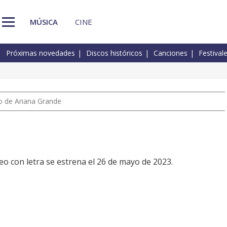
MÚSICA
CINE
Próximas novedades
Discos históricos
Canciones
Festival
io de Ariana Grande
eo con letra se estrena el 26 de mayo de 2023.