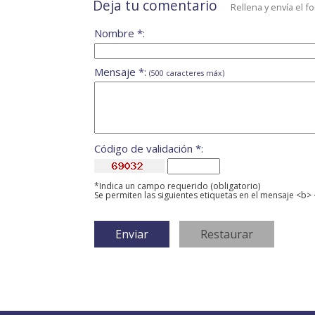
Deja tu comentario
Rellena y envía el f
Nombre *:
Mensaje *:
(500 caracteres máx)
Código de validación *:
*Indica un campo requerido (obligatorio)
Se permiten las siguientes etiquetas en el mensaje <b> 