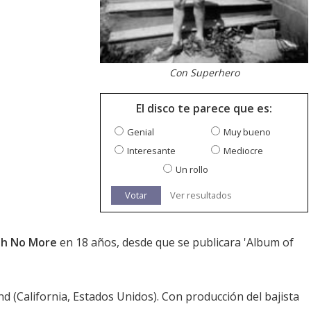
Con Superhero
El disco te parece que es:
Genial
Muy bueno
Interesante
Mediocre
Un rollo
Votar
Ver resultados
th No More
en 18 años, desde que se publicara 'Album of
d (California, Estados Unidos). Con producción del bajista