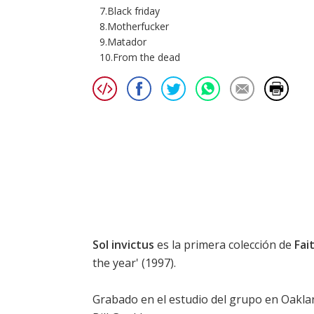
7.Black friday
8.Motherfucker
9.Matador
10.From the dead
Sol invictus
es la primera colección de
Fai
the year' (1997).
Grabado en el estudio del grupo en Oaklan