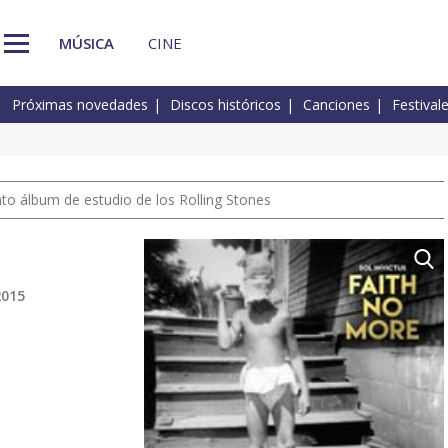
MÚSICA
CINE
Próximas novedades
Discos históricos
Canciones
Festival
nto álbum de estudio de los Rolling Stones
2015