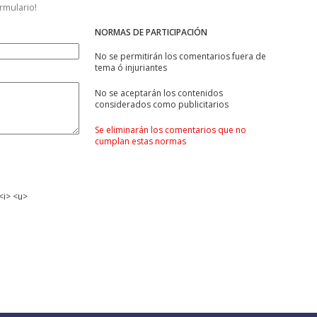
ormulario!
NORMAS DE PARTICIPACIÓN
No se permitirán los comentarios fuera de
tema ó injuriantes
No se aceptarán los contenidos
considerados como publicitarios
Se eliminarán los comentarios que no
cumplan estas normas
<i> <u>