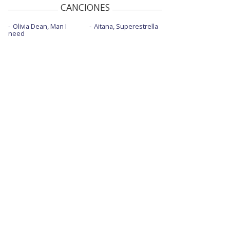
CANCIONES
Olivia Dean, Man I
Aitana, Superestrella
need