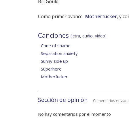
Bill Gould.
Como primer avance
Motherfucker
, y c
Canciones
(letra, audio, vídeo)
Cone of shame
Separation anxiety
Sunny side up
Superhero
Motherfucker
Sección de opinión
Comentarios enviado
No hay comentarios por el momento