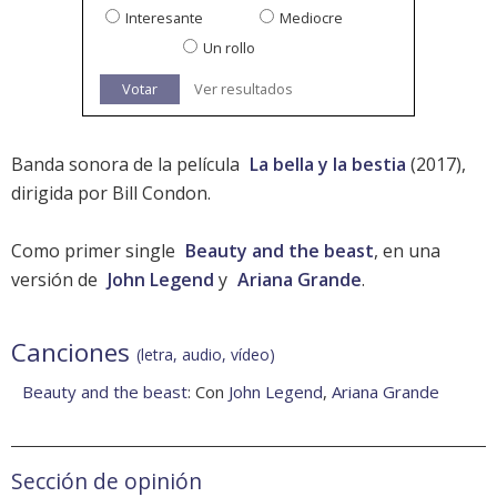
Interesante
Mediocre
Un rollo
Votar
Ver resultados
Banda sonora de la película
La bella y la bestia
(2017),
dirigida por Bill Condon.
Como primer single
Beauty and the beast
, en una
versión de
John Legend
y
Ariana Grande
.
Canciones
(letra, audio, vídeo)
Beauty and the beast
: Con
John Legend
,
Ariana Grande
Sección de opinión