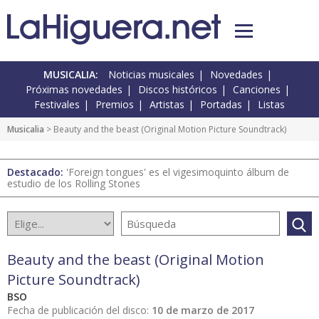
MUSICALIA:
Noticias musicales
Novedades
Próximas novedades
Discos históricos
Canciones
Festivales
Premios
Artistas
Portadas
Listas
Musicalia
> Beauty and the beast (Original Motion Picture Soundtrack)
Destacado:
'Foreign tongues' es el vigesimoquinto álbum de
estudio de los Rolling Stones
Beauty and the beast (Original Motion
Picture Soundtrack)
BSO
Fecha de publicación del disco:
10 de marzo de 2017