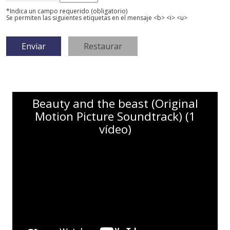
*Indica un campo requerido (obligatorio)
Se permiten las siguientes etiquetas en el mensaje <b> <i> <u>
Beauty and the beast (Original
Motion Picture Soundtrack) (1
vídeo)