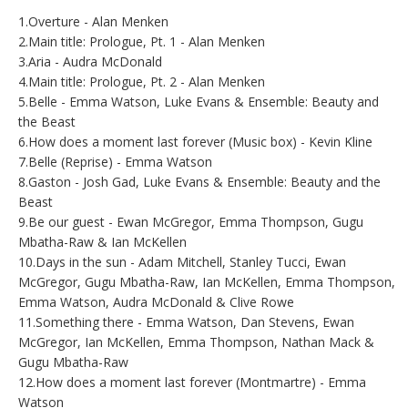
1.Overture - Alan Menken
2.Main title: Prologue, Pt. 1 - Alan Menken
3.Aria - Audra McDonald
4.Main title: Prologue, Pt. 2 - Alan Menken
5.Belle - Emma Watson, Luke Evans & Ensemble: Beauty and
the Beast
6.How does a moment last forever (Music box) - Kevin Kline
7.Belle (Reprise) - Emma Watson
8.Gaston - Josh Gad, Luke Evans & Ensemble: Beauty and the
Beast
9.Be our guest - Ewan McGregor, Emma Thompson, Gugu
Mbatha-Raw & Ian McKellen
10.Days in the sun - Adam Mitchell, Stanley Tucci, Ewan
McGregor, Gugu Mbatha-Raw, Ian McKellen, Emma Thompson,
Emma Watson, Audra McDonald & Clive Rowe
11.Something there - Emma Watson, Dan Stevens, Ewan
McGregor, Ian McKellen, Emma Thompson, Nathan Mack &
Gugu Mbatha-Raw
12.How does a moment last forever (Montmartre) - Emma
Watson