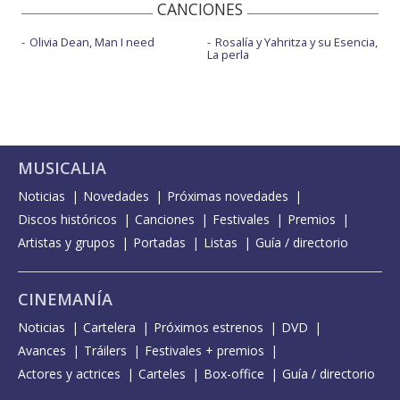
CANCIONES
Olivia Dean, Man I need
Rosalía y Yahritza y su Esencia,
La perla
MUSICALIA
Noticias
Novedades
Próximas novedades
Discos históricos
Canciones
Festivales
Premios
Artistas y grupos
Portadas
Listas
Guía / directorio
CINEMANÍA
Noticias
Cartelera
Próximos estrenos
DVD
Avances
Tráilers
Festivales + premios
Actores y actrices
Carteles
Box-office
Guía / directorio