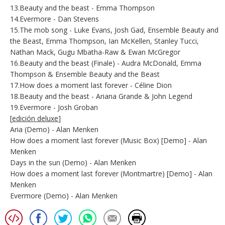
13.Beauty and the beast - Emma Thompson
14.Evermore - Dan Stevens
15.The mob song - Luke Evans, Josh Gad, Ensemble Beauty and
the Beast, Emma Thompson, Ian McKellen, Stanley Tucci,
Nathan Mack, Gugu Mbatha-Raw & Ewan McGregor
16.Beauty and the beast (Finale) - Audra McDonald, Emma
Thompson & Ensemble Beauty and the Beast
17.How does a moment last forever - Céline Dion
18.Beauty and the beast - Ariana Grande & John Legend
19.Evermore - Josh Groban
[
edición deluxe
]
Aria (Demo) - Alan Menken
How does a moment last forever (Music Box) [Demo] - Alan
Menken
Days in the sun (Demo) - Alan Menken
How does a moment last forever (Montmartre) [Demo] - Alan
Menken
Evermore (Demo) - Alan Menken