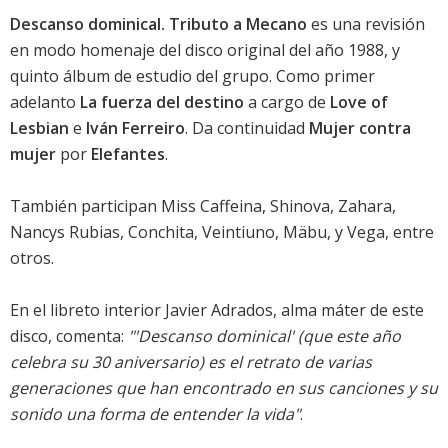
Descanso dominical. Tributo a Mecano
es una revisión
en modo homenaje del disco original del año 1988, y
quinto álbum de estudio del grupo. Como primer
adelanto
La fuerza del destino
a cargo de
Love of
Lesbian
e
Iván Ferreiro
. Da continuidad
Mujer contra
mujer
por
Elefantes
.
También participan Miss Caffeina, Shinova, Zahara,
Nancys Rubias, Conchita, Veintiuno, Mäbu, y Vega, entre
otros.
En el libreto interior Javier Adrados, alma máter de este
disco, comenta:
"'Descanso dominical' (que este año
celebra su 30 aniversario) es el retrato de varias
generaciones que han encontrado en sus canciones y su
sonido una forma de entender la vida"
.