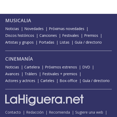
MUSICALIA
Noticias
Novedades
Próximas novedades
Discos históricos
Canciones
Festivales
Premios
Artistas y grupos
Portadas
Listas
Guía / directorio
CINEMANÍA
Noticias
Cartelera
Próximos estrenos
DVD
Avances
Tráilers
Festivales + premios
Actores y actrices
Carteles
Box-office
Guía / directorio
Contacto
Redacción
Recomienda
Sugiere una web