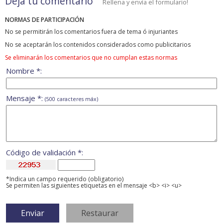
Deja tu comentario
Rellena y envía el formulario!
NORMAS DE PARTICIPACIÓN
No se permitirán los comentarios fuera de tema ó injuriantes
No se aceptarán los contenidos considerados como publicitarios
Se eliminarán los comentarios que no cumplan estas normas
Nombre *:
Mensaje *:
(500 caracteres máx)
Código de validación *:
*Indica un campo requerido (obligatorio)
Se permiten las siguientes etiquetas en el mensaje <b> <i> <u>