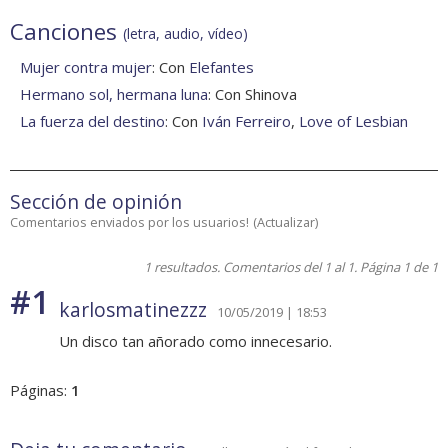
Canciones
(letra, audio, vídeo)
Mujer contra mujer
: Con
Elefantes
Hermano sol, hermana luna
: Con Shinova
La fuerza del destino
: Con
Iván Ferreiro
,
Love of Lesbian
Sección de opinión
Comentarios enviados por los usuarios!
(
Actualizar
)
1 resultados. Comentarios del 1 al 1. Página 1 de 1
#1
karlosmatinezzz
10/05/2019 | 18:53
Un disco tan añorado como innecesario.
Páginas:
1