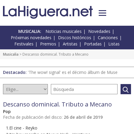
MUSICALIA:
Noticias musicales
Novedades
Próximas novedades
Discos históricos
Canciones
Festivales
Premios
Artistas
Portadas
Listas
Musicalia
> Descanso dominical. Tributo a Mecano
Destacado:
'The wow! signal' es el décimo álbum de Muse
Descanso dominical. Tributo a Mecano
Pop
Fecha de publicación del disco:
26 de abril de 2019
1.El cine - Reyko