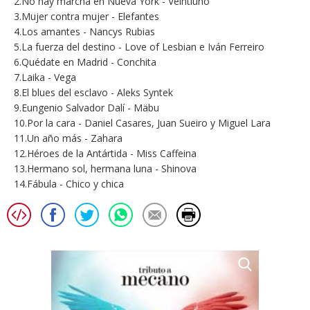
2.No hay marcha en Nueva York - Veintiuno
3.Mujer contra mujer - Elefantes
4.Los amantes - Nancys Rubias
5.La fuerza del destino - Love of Lesbian e Iván Ferreiro
6.Quédate en Madrid - Conchita
7.Laika - Vega
8.El blues del esclavo - Aleks Syntek
9.Eungenio Salvador Dalí - Mäbu
10.Por la cara - Daniel Casares, Juan Sueiro y Miguel Lara
11.Un año más - Zahara
12.Héroes de la Antártida - Miss Caffeina
13.Hermano sol, hermana luna - Shinova
14.Fábula - Chico y chica